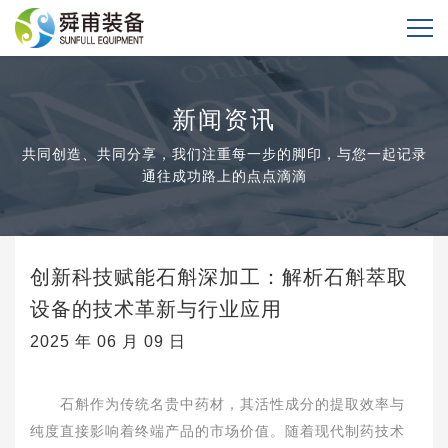
新闻资讯
共同创造、共同分享，我们注重每一步的脚印，与您一起记录
通往成功路上的点点滴滴
创新科技赋能石斛深加工：解析石斛萃取
设备的技术革新与行业应用
2025 年 06 月 09 日
石斛作为传统名贵中药材，其活性成分的提取效率与
纯度直接影响着终端产品的市场价值。随着现代制药技术