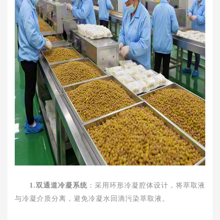
1.双通道冷凝系统
：采用环形冷凝腔体设计，将萃取液
与冷凝介质分离，避免冷凝水回滴污染萃取液。