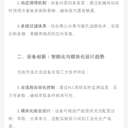
2.动态清理机制
：设备内置刮条装置，通过机械传动实
时清理冷凝板表面附着物，确保蒸汽通道畅通。
3.多级过滤体系
：结合离心分离与微孔滤膜技术，实现
石斛多糖、黄酮类物质的定向富集。
二、设备创新：智能化与模块化设计趋势
当前市场主流设备呈现三大技术特征：
1.全流程自动化控制
：通过
系统实时监测温度、压
PLC
力等参数，确保萃取条件精准可控。
2.模块化组合设计
：设备可根据产能需求灵活配置压
榨、萃取、分离单元，适配实验室小试到工业化生产场
景。