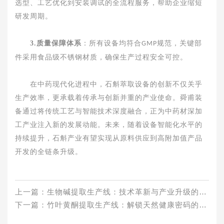
选型、工艺优化到安装调试的全流程服务，帮助企业缩短
研发周期。
3.质量保障体系
：所有设备均符合
规范，关键部
GMP
件采用食品级不锈钢材质，确保生产过程安全可控。
在中药现代化进程中，石斛萃取设备的创新不仅关乎
生产效率，更承载着传承与创新并重的产业使命。舜甫装
备通过将传统工艺与智能技术深度融合，正为中药材深加
工产业注入新的发展动能。未来，随着设备智能化水平的
持续提升，石斛产业有望实现从原料供应到高附加值产品
开发的全链条升级。
上一篇：
生物碱提取生产线：技术革新与产业升级的驱动力量
下一篇：
竹叶黄酮提取生产线：解锁天然健康密码的绿色科技